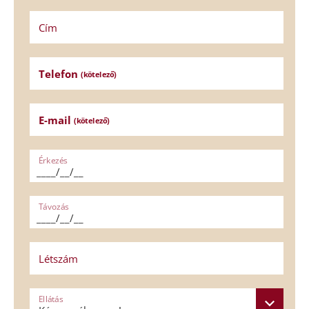
Cím
Telefon
(kötelező)
E-mail
(kötelező)
Érkezés
Távozás
Létszám
Ellátás