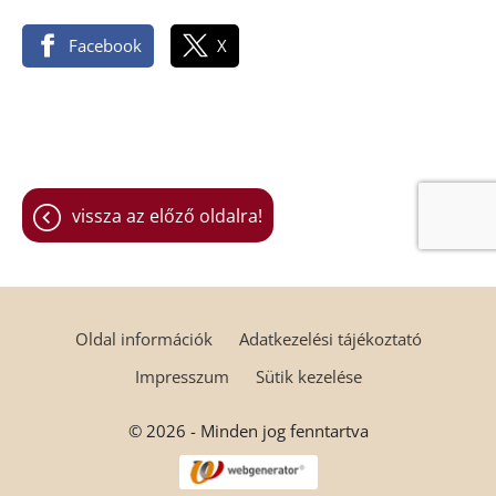
Facebook
X
vissza az előző oldalra!
Oldal információk
Adatkezelési tájékoztató
Impresszum
Sütik kezelése
© 2026 - Minden jog fenntartva