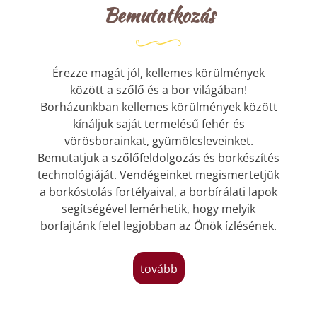
Bemutatkozás
Érezze magát jól, kellemes körülmények
között a szőlő és a bor világában!
Borházunkban kellemes körülmények között
kínáljuk saját termelésű fehér és
vörösborainkat, gyümölcsleveinket.
Bemutatjuk a szőlőfeldolgozás és borkészítés
technológiáját. Vendégeinket megismertetjük
a borkóstolás fortélyaival, a borbírálati lapok
segítségével lemérhetik, hogy melyik
borfajtánk felel legjobban az Önök ízlésének.
tovább