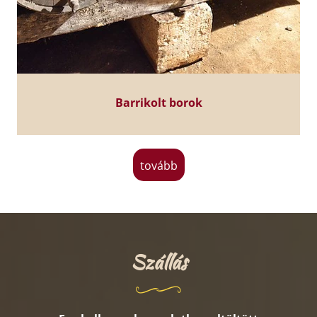
Barrikolt borok
tovább
Szállás